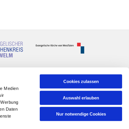
Cookies zulassen
le Medien
ir
Auswahl erlauben
, Werbung
ren Daten
Nur notwendige Cookies
ienste