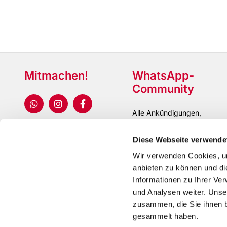
Mitmachen!
WhatsApp-
Community
Alle Ankündigungen,
Updates und Gruppen
Diese Webseite verwende
Wir verwenden Cookies, um
anbieten zu können und di
Informationen zu Ihrer Ve
und Analysen weiter. Unse
zusammen, die Sie ihnen b
gesammelt haben.