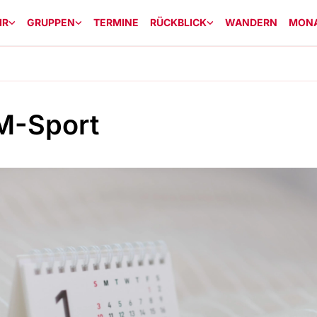
IR
GRUPPEN
TERMINE
RÜCKBLICK
WANDERN
MON
M-Sport