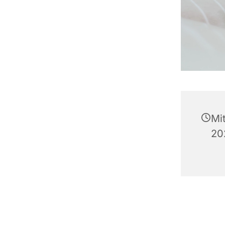
Mi
20