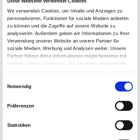
Diese Webseite verwendet Cookies
Wir verwenden Cookies, um Inhalte und Anzeigen zu
personalisieren, Funktionen für soziale Medien anbieten
zu können und die Zugriffe auf unsere Website zu
analysieren. Außerdem geben wir Informationen zu Ihrer
Verwendung unserer Website an unsere Partner für
soziale Medien, Werbung und Analysen weiter. Unsere
Partner führen diese Informationen möglicherweise mit
weiteren Daten zusammen, die Sie ihnen bereitgestellt
haben oder die sie im Rahmen Ihrer Nutzung der Dienste
Dies könnte Sie auch
gesammelt haben.
Einwilligungsauswahl
interessieren
Notwendig
Präferenzen
Statistiken