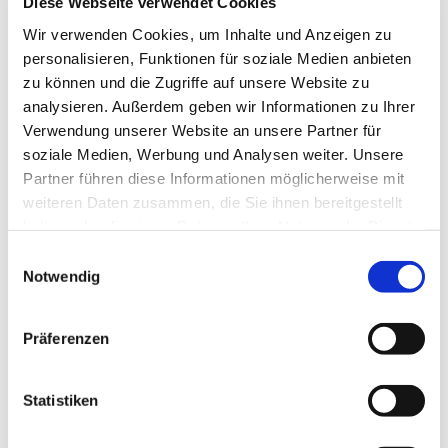
Diese Webseite verwendet Cookies
Wir verwenden Cookies, um Inhalte und Anzeigen zu
personalisieren, Funktionen für soziale Medien anbieten
zu können und die Zugriffe auf unsere Website zu
analysieren. Außerdem geben wir Informationen zu Ihrer
Verwendung unserer Website an unsere Partner für
soziale Medien, Werbung und Analysen weiter. Unsere
Partner führen diese Informationen möglicherweise mit
weiteren Daten zusammen, die Sie ihnen bereitgestellt
haben oder die sie im Rahmen Ihrer Nutzung der Dienste
Dies könnte Sie auch
gesammelt haben.
Einwilligungsauswahl
interessieren
Notwendig
Präferenzen
Statistiken