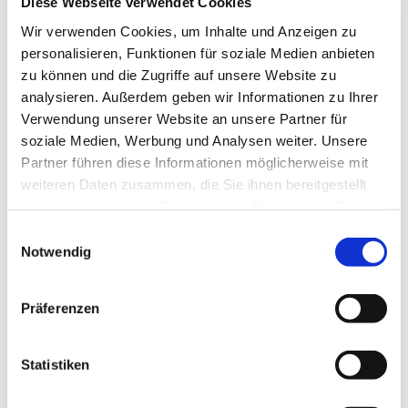
Diese Webseite verwendet Cookies
Wir verwenden Cookies, um Inhalte und Anzeigen zu
personalisieren, Funktionen für soziale Medien anbieten
zu können und die Zugriffe auf unsere Website zu
analysieren. Außerdem geben wir Informationen zu Ihrer
Verwendung unserer Website an unsere Partner für
soziale Medien, Werbung und Analysen weiter. Unsere
Partner führen diese Informationen möglicherweise mit
weiteren Daten zusammen, die Sie ihnen bereitgestellt
haben oder die sie im Rahmen Ihrer Nutzung der Dienste
Dies könnte Sie auch
gesammelt haben.
Einwilligungsauswahl
interessieren
Notwendig
Präferenzen
Statistiken