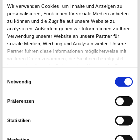
Wir verwenden Cookies, um Inhalte und Anzeigen zu
personalisieren, Funktionen für soziale Medien anbieten
zu können und die Zugriffe auf unsere Website zu
analysieren. Außerdem geben wir Informationen zu Ihrer
Verwendung unserer Website an unsere Partner für
soziale Medien, Werbung und Analysen weiter. Unsere
Partner führen diese Informationen möglicherweise mit
weiteren Daten zusammen, die Sie ihnen bereitgestellt
Dies könnte Sie auch
haben oder die sie im Rahmen Ihrer Nutzung der Dienste
interessieren
gesammelt haben.
Einwilligungsauswahl
Notwendig
Präferenzen
Statistiken
Marketing