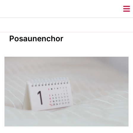
Posaunenchor