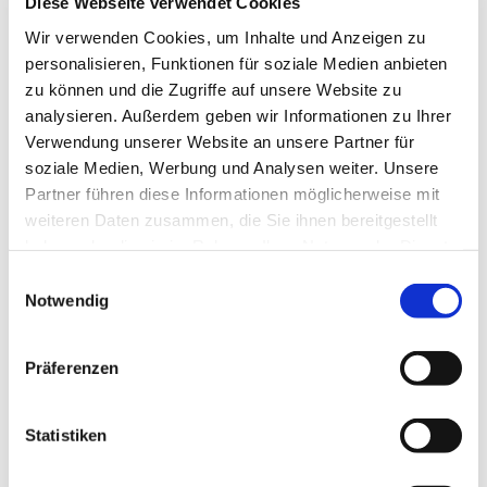
Diese Webseite verwendet Cookies
Wir verwenden Cookies, um Inhalte und Anzeigen zu
personalisieren, Funktionen für soziale Medien anbieten
zu können und die Zugriffe auf unsere Website zu
analysieren. Außerdem geben wir Informationen zu Ihrer
Verwendung unserer Website an unsere Partner für
soziale Medien, Werbung und Analysen weiter. Unsere
Partner führen diese Informationen möglicherweise mit
weiteren Daten zusammen, die Sie ihnen bereitgestellt
haben oder die sie im Rahmen Ihrer Nutzung der Dienste
Dies könnte Sie auch
gesammelt haben.
Einwilligungsauswahl
interessieren
Notwendig
Präferenzen
Statistiken