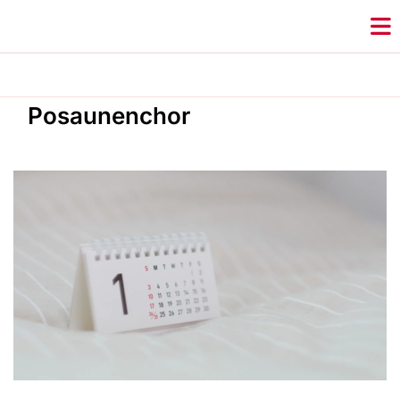
Posaunenchor