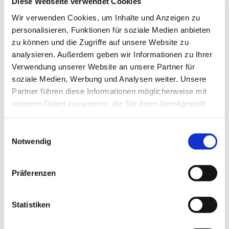
Diese Webseite verwendet Cookies
Wir verwenden Cookies, um Inhalte und Anzeigen zu
personalisieren, Funktionen für soziale Medien anbieten
zu können und die Zugriffe auf unsere Website zu
analysieren. Außerdem geben wir Informationen zu Ihrer
Verwendung unserer Website an unsere Partner für
soziale Medien, Werbung und Analysen weiter. Unsere
Partner führen diese Informationen möglicherweise mit
weiteren Daten zusammen, die Sie ihnen bereitgestellt
haben oder die sie im Rahmen Ihrer Nutzung der Dienste
Dies könnte Sie auch
gesammelt haben.
Einwilligungsauswahl
interessieren
Notwendig
Präferenzen
Statistiken