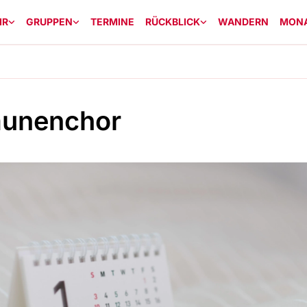
IR
GRUPPEN
TERMINE
RÜCKBLICK
WANDERN
MON
unenchor