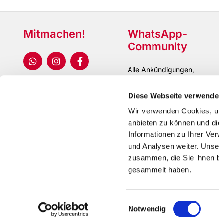
Mitmachen!
WhatsApp-
Community
Alle Ankündigungen,
Updates und Gruppen
Diese Webseite verwende
Wir verwenden Cookies, um
anbieten zu können und di
Informationen zu Ihrer Ve
und Analysen weiter. Unse
zusammen, die Sie ihnen b
gesammelt haben.
Einwilligungsauswahl
Notwendig