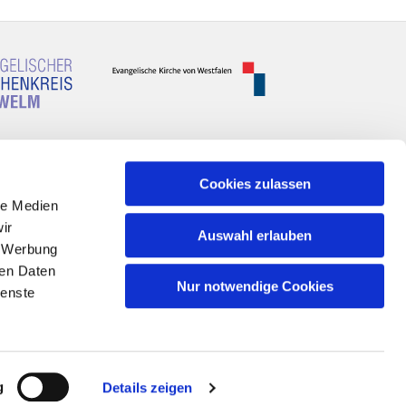
Cookies zulassen
le Medien
ir
Auswahl erlauben
, Werbung
ren Daten
Nur notwendige Cookies
ienste
n
g
Details zeigen