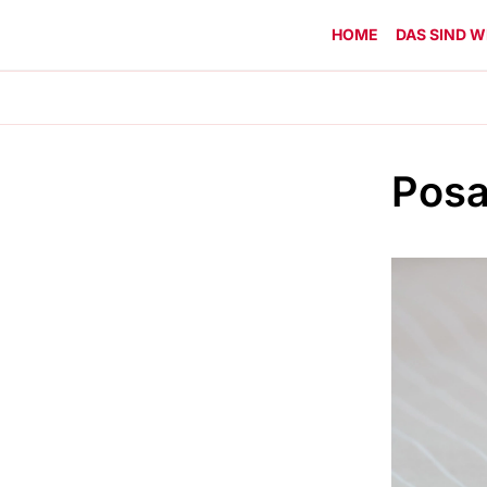
HOME
DAS SIND W
Posa