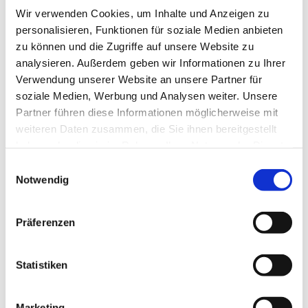
Wir verwenden Cookies, um Inhalte und Anzeigen zu
personalisieren, Funktionen für soziale Medien anbieten
zu können und die Zugriffe auf unsere Website zu
analysieren. Außerdem geben wir Informationen zu Ihrer
Verwendung unserer Website an unsere Partner für
soziale Medien, Werbung und Analysen weiter. Unsere
Partner führen diese Informationen möglicherweise mit
weiteren Daten zusammen, die Sie ihnen bereitgestellt
Dies könnte Sie auch
haben oder die sie im Rahmen Ihrer Nutzung der Dienste
interessieren
gesammelt haben.
Einwilligungsauswahl
Notwendig
Präferenzen
Statistiken
Marketing