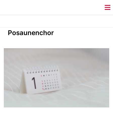
Posaunenchor