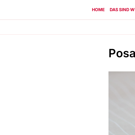
HOME
DAS SIND W
Posa