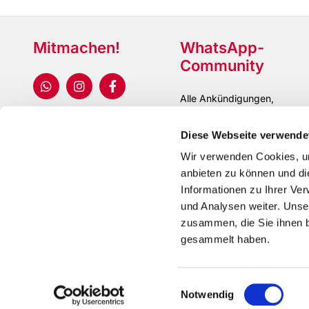
Mitmachen!
WhatsApp-
Community
Alle Ankündigungen,
Updates und Gruppen
Diese Webseite verwende
Wir verwenden Cookies, um
anbieten zu können und di
Informationen zu Ihrer Ve
und Analysen weiter. Unse
zusammen, die Sie ihnen b
gesammelt haben.
Einwilligungsauswahl
Notwendig