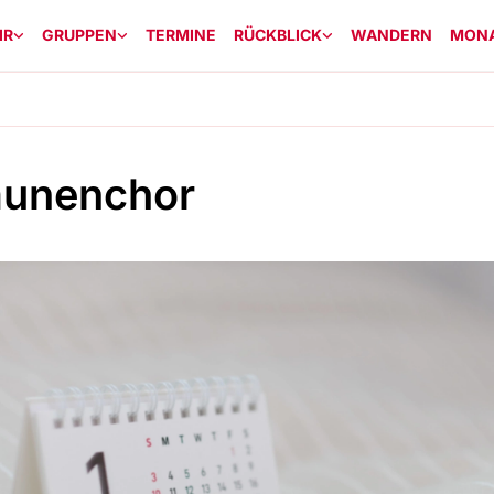
IR
GRUPPEN
TERMINE
RÜCKBLICK
WANDERN
MON
unenchor