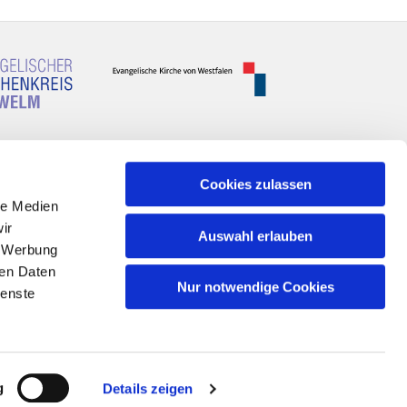
Cookies zulassen
le Medien
ir
Auswahl erlauben
, Werbung
ren Daten
Nur notwendige Cookies
ienste
n
g
Details zeigen