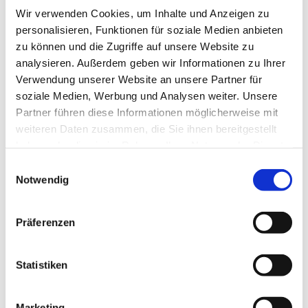
Wir verwenden Cookies, um Inhalte und Anzeigen zu
personalisieren, Funktionen für soziale Medien anbieten
zu können und die Zugriffe auf unsere Website zu
analysieren. Außerdem geben wir Informationen zu Ihrer
Verwendung unserer Website an unsere Partner für
soziale Medien, Werbung und Analysen weiter. Unsere
Partner führen diese Informationen möglicherweise mit
weiteren Daten zusammen, die Sie ihnen bereitgestellt
Dies könnte Sie auch
haben oder die sie im Rahmen Ihrer Nutzung der Dienste
interessieren
gesammelt haben.
Einwilligungsauswahl
Notwendig
Präferenzen
Statistiken
Marketing