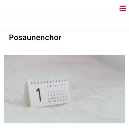
Posaunenchor