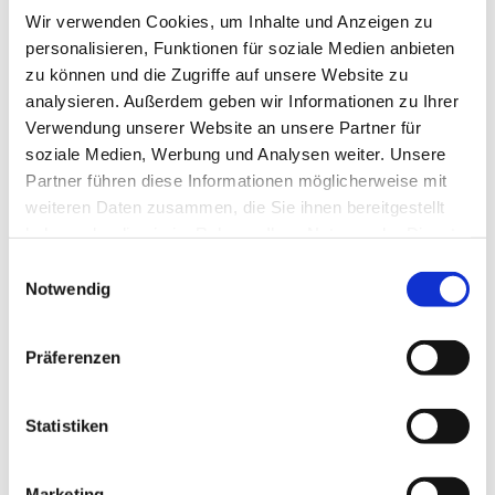
Wir verwenden Cookies, um Inhalte und Anzeigen zu
personalisieren, Funktionen für soziale Medien anbieten
zu können und die Zugriffe auf unsere Website zu
analysieren. Außerdem geben wir Informationen zu Ihrer
Verwendung unserer Website an unsere Partner für
soziale Medien, Werbung und Analysen weiter. Unsere
Partner führen diese Informationen möglicherweise mit
weiteren Daten zusammen, die Sie ihnen bereitgestellt
Dies könnte Sie auch
haben oder die sie im Rahmen Ihrer Nutzung der Dienste
interessieren
gesammelt haben.
Einwilligungsauswahl
Notwendig
Präferenzen
Statistiken
Marketing