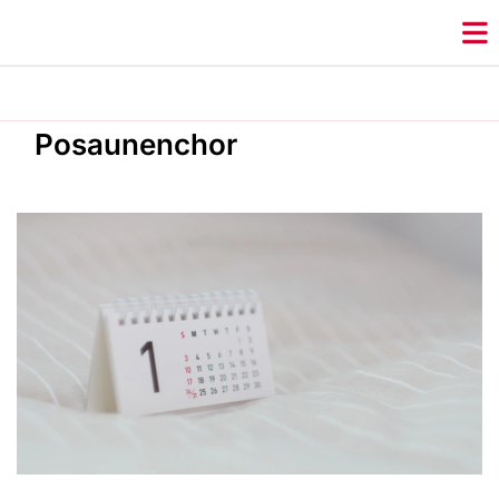
Posaunenchor