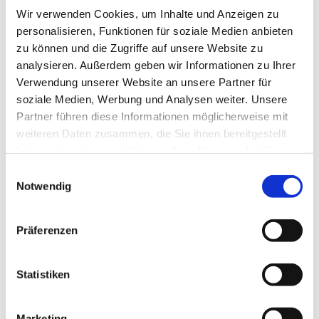
Wir verwenden Cookies, um Inhalte und Anzeigen zu
personalisieren, Funktionen für soziale Medien anbieten
zu können und die Zugriffe auf unsere Website zu
analysieren. Außerdem geben wir Informationen zu Ihrer
Verwendung unserer Website an unsere Partner für
soziale Medien, Werbung und Analysen weiter. Unsere
Partner führen diese Informationen möglicherweise mit
weiteren Daten zusammen, die Sie ihnen bereitgestellt
Dies könnte Sie auch
haben oder die sie im Rahmen Ihrer Nutzung der Dienste
interessieren
gesammelt haben.
Einwilligungsauswahl
Notwendig
Präferenzen
Statistiken
Marketing