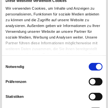
Diese Webseite verwendet Cookies
Wir verwenden Cookies, um Inhalte und Anzeigen zu
personalisieren, Funktionen für soziale Medien anbieten
zu können und die Zugriffe auf unsere Website zu
analysieren. Außerdem geben wir Informationen zu Ihrer
Verwendung unserer Website an unsere Partner für
soziale Medien, Werbung und Analysen weiter. Unsere
Partner führen diese Informationen möglicherweise mit
weiteren Daten zusammen, die Sie ihnen bereitgestellt
haben oder die sie im Rahmen Ihrer Nutzung der Dienste
Dies könnte Sie auch
gesammelt haben.
Einwilligungsauswahl
interessieren
Notwendig
Präferenzen
Statistiken