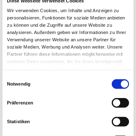
Diese Webseite verwendet Cookies
Wir verwenden Cookies, um Inhalte und Anzeigen zu
personalisieren, Funktionen für soziale Medien anbieten
zu können und die Zugriffe auf unsere Website zu
analysieren. Außerdem geben wir Informationen zu Ihrer
Verwendung unserer Website an unsere Partner für
soziale Medien, Werbung und Analysen weiter. Unsere
Partner führen diese Informationen möglicherweise mit
weiteren Daten zusammen, die Sie ihnen bereitgestellt
haben oder die sie im Rahmen Ihrer Nutzung der Dienste
Dies könnte Sie auch
gesammelt haben.
Einwilligungsauswahl
interessieren
Notwendig
Präferenzen
Statistiken