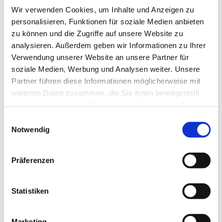
Wir verwenden Cookies, um Inhalte und Anzeigen zu
personalisieren, Funktionen für soziale Medien anbieten
zu können und die Zugriffe auf unsere Website zu
analysieren. Außerdem geben wir Informationen zu Ihrer
Verwendung unserer Website an unsere Partner für
soziale Medien, Werbung und Analysen weiter. Unsere
Partner führen diese Informationen möglicherweise mit
weiteren Daten zusammen, die Sie ihnen bereitgestellt
Dies könnte Sie auch
haben oder die sie im Rahmen Ihrer Nutzung der Dienste
interessieren
gesammelt haben.
Einwilligungsauswahl
Notwendig
Präferenzen
Statistiken
Marketing